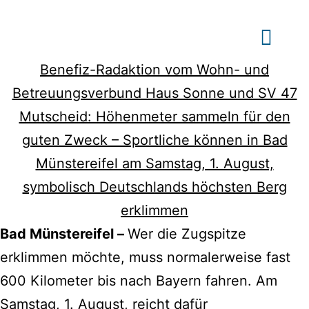
Benefiz-Radaktion vom Wohn- und
Betreuungsverbund Haus Sonne und SV 47
Mutscheid: Höhenmeter sammeln für den
guten Zweck – Sportliche können in Bad
Münstereifel am Samstag, 1. August,
symbolisch Deutschlands höchsten Berg
erklimmen
Bad M
ünstereifel –
Wer die Zugspitze
erklimmen möchte, muss normalerweise fast
600 Kilometer bis nach Bayern fahren. Am
Samstag, 1. August, reicht dafür