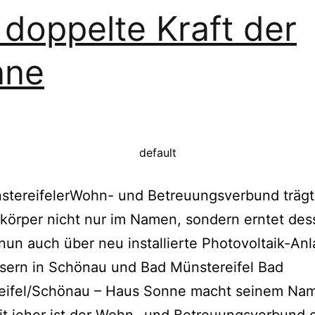
 doppelte Kraft der
nne
default
stereifelerWohn- und Betreuungsverbund trägt
körper nicht nur im Namen, sondern erntet des
nun auch über neu installierte Photovoltaik-An
sern in Schönau und Bad Münstereifel Bad
eifel/Schönau – Haus Sonne macht seinem Nam