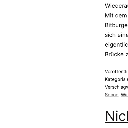
Wiederau
Mit dem
Bitburge
sich ein
eigentli
Brücke 
Veröffentl
Kategorisi
Verschlag
Sonne
,
Wi
Nic