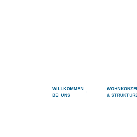
WILLKOMMEN
WOHNKONZE
BEI UNS
& STRUKTUR