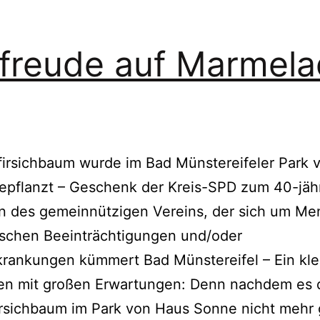
freude auf Marmel
firsichbaum wurde im Bad Münstereifeler Park 
epflanzt – Geschenk der Kreis-SPD zum 40-jäh
n des gemeinnützigen Vereins, der sich um M
ischen Beeinträchtigungen und/oder
rankungen kümmert Bad Münstereifel – Ein kle
n mit großen Erwartungen: Denn nachdem es 
irsichbaum im Park von Haus Sonne nicht mehr g