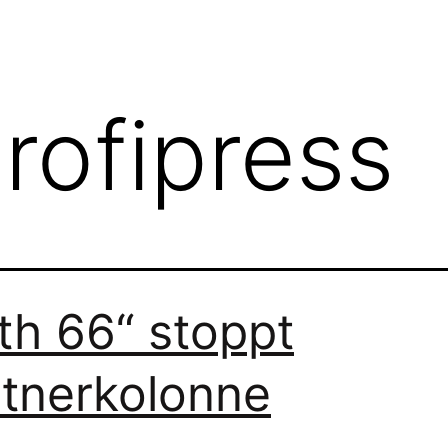
rofipress
th 66“ stoppt
tnerkolonne